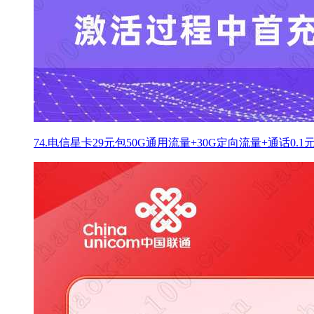
74.电信星卡29元包50G通用流量+30G定向流量+通话0