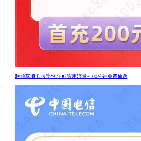
联通享项卡29元包210G通用流量+100分钟免费通话