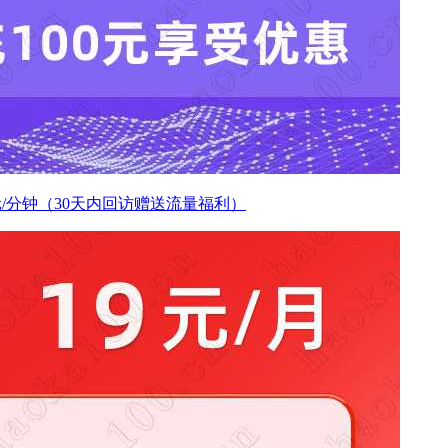
.1元/分钟（30天内回访赠送流量福利）